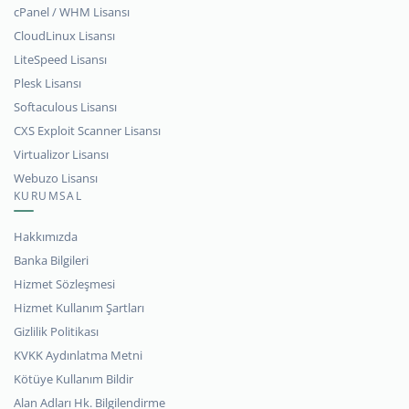
cPanel / WHM Lisansı
CloudLinux Lisansı
LiteSpeed Lisansı
Plesk Lisansı
Softaculous Lisansı
CXS Exploit Scanner Lisansı
Virtualizor Lisansı
Webuzo Lisansı
KURUMSAL
Hakkımızda
Banka Bilgileri
Hizmet Sözleşmesi
Hizmet Kullanım Şartları
Gizlilik Politikası
KVKK Aydınlatma Metni
Kötüye Kullanım Bildir
Alan Adları Hk. Bilgilendirme