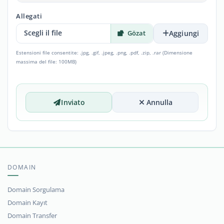
Allegati
Scegli il file
Aggiungi
Estensioni file consentite: .jpg, .gif, .jpeg, .png, .pdf, .zip, .rar (Dimensione
massima del file: 100MB)
Inviato
Annulla
DOMAIN
Domain Sorgulama
Domain Kayıt
Domain Transfer