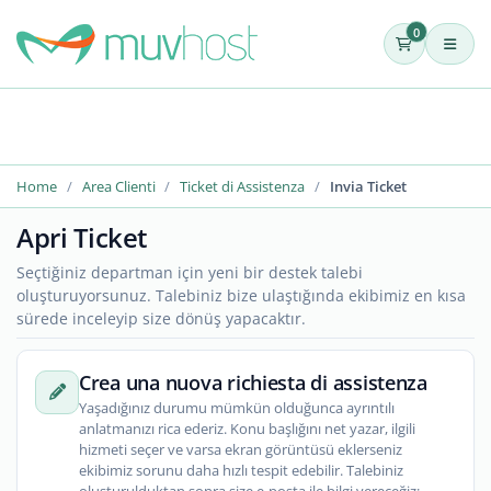
0
Home
Area Clienti
Ticket di Assistenza
Invia Ticket
Apri Ticket
Seçtiğiniz departman için yeni bir destek talebi
oluşturuyorsunuz. Talebiniz bize ulaştığında ekibimiz en kısa
sürede inceleyip size dönüş yapacaktır.
Crea una nuova richiesta di assistenza
Yaşadığınız durumu mümkün olduğunca ayrıntılı
anlatmanızı rica ederiz. Konu başlığını net yazar, ilgili
hizmeti seçer ve varsa ekran görüntüsü eklerseniz
ekibimiz sorunu daha hızlı tespit edebilir. Talebiniz
oluşturulduktan sonra size e-posta ile bilgi vereceğiz;