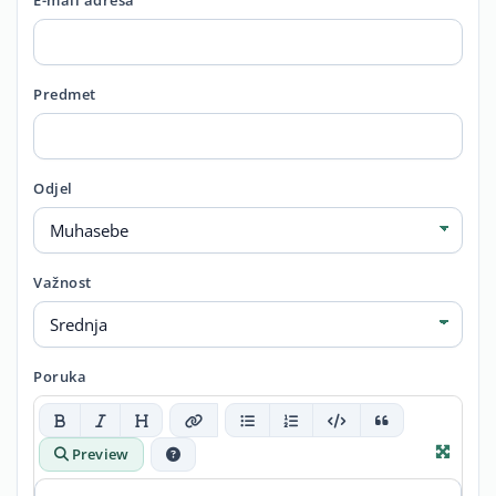
E-mail adresa
Predmet
Odjel
Važnost
Poruka
Preview