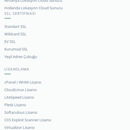
Almanya Lokasyon Cloud Sunucu
Hollanda Lokasyon Cloud Sunucu
SSL SERTİFİKASI
Standart SSL
Wildcard SSL
EV SSL
Kurumsal SSL
Yeşil Adres Çubuğu
LİSANSLAMA
cPanel / WHM Lisansı
CloudLinux Lisansı
LiteSpeed Lisansı
Plesk Lisansı
Softaculous Lisansı
CXS Exploit Scanner Lisansı
Virtualizor Lisansı