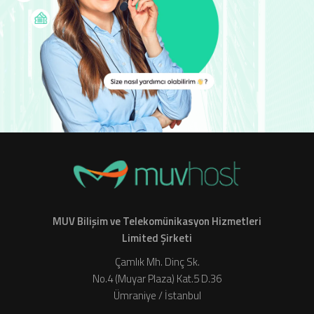
MUV Bilişim ve Telekomünikasyon Hizmetleri
Limited Şirketi
Çamlık Mh. Dinç Sk.
No.4 (Muyar Plaza) Kat.5 D.36
Ümraniye / İstanbul