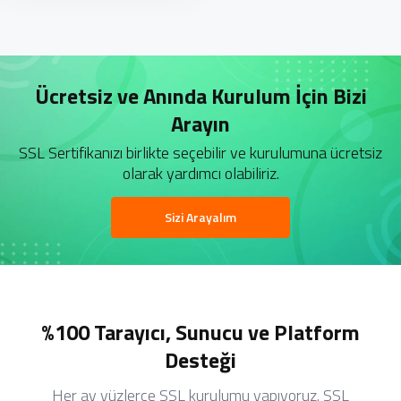
Ücretsiz ve Anında Kurulum İçin Bizi
Arayın
SSL Sertifikanızı birlikte seçebilir ve kurulumuna ücretsiz
olarak yardımcı olabiliriz.
Sizi Arayalım
%100 Tarayıcı, Sunucu ve Platform
Desteği
Her ay yüzlerce SSL kurulumu yapıyoruz. SSL