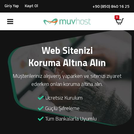
Giriş Yap
Kayıt Ol
+90 (850) 840 16 25
Web Sitenizi
Koruma Altına Alın
Müşterileriniz alışveriş yaparken ve sitenizi ziyaret
ederken onları koruma altına alın.
Ücretsiz Kurulum
Güçlü Şifreleme
Tüm Bankalarla Uyumlu