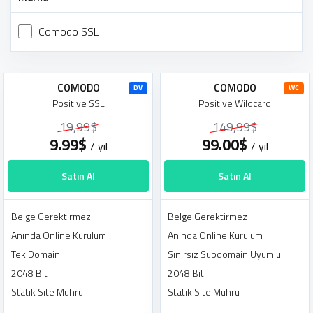
Comodo SSL
COMODO
COMODO
Positive SSL
Positive Wildcard
19,99$
149,99$
9.99$
99.00$
/ yıl
/ yıl
DV
Satın Al
Satın Al
Belge Gerektirmez
Belge Gerektirmez
Anında Online Kurulum
Anında Online Kurulum
Tek Domain
Sınırsız Subdomain Uyumlu
2048 Bit
2048 Bit
Statik Site Mührü
Statik Site Mührü