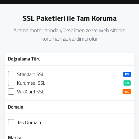
SSL Paketleri ile Tam Koruma
Arama motorlarında yükselmenize ve web sitenizi
korumanıza yardımcı olur
Doğrulama Türü
Standart SSL
DV
Kurumsal SSL
EV
WildCard SSL
WC
Domain
Tek Domain
Marka