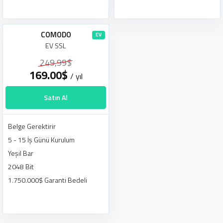
COMODO
EV SSL
249,99$
169.00$
/ yıl
Satın Al
EV
Belge Gerektirir
5 - 15 İş Günü Kurulum
Yeşil Bar
2048 Bit
1.750.000$ Garanti Bedeli