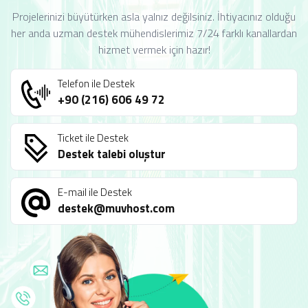
Projelerinizi büyütürken asla yalnız değilsiniz. İhtiyacınız olduğu
her anda uzman destek mühendislerimiz 7/24 farklı kanallardan
hizmet vermek için hazır!
Telefon ile Destek
+90 (216) 606 49 72
Ticket ile Destek
Destek talebi oluştur
E-mail ile Destek
destek@muvhost.com