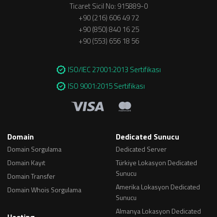
Ticaret Sicil No: 915889-0
+90 (216) 606 49 72
+90 (850) 840 16 25
+90 (553) 656 18 56
ISO/IEC 27001:2013 Sertifikası
ISO 9001:2015 Sertifikası
Domain
Dedicated Sunucu
Domain Sorgulama
Dedicated Server
Domain Kayıt
Türkiye Lokasyon Dedicated
Sunucu
Domain Transfer
Amerika Lokasyon Dedicated
Domain Whois Sorgulama
Sunucu
Almanya Lokasyon Dedicated
Hosting