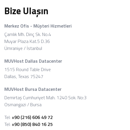
Bize Ulaşın
Merkez Ofis - Müşteri Hizmetleri
Çamlık Mh. Dinç Sk. No.4
Muyar Plaza Kat.5 D.36
Ümraniye / İstanbul
MUVHost Dallas Datacenter
1515 Round Table Drive
Dallas, Texas 75247
MUVHost Bursa Datacenter
Demirtaş Cumhuriyet Mah. 1240 Sok. No:3
Osmangazi / Bursa
Tel:
+90 (216) 606 49 72
Tel:
+90 (850) 840 16 25