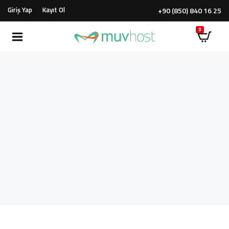
Giriş Yap
Kayıt Ol
+90 (850) 840 16 25