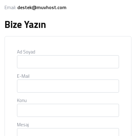
Email:
destek@muvhost.com
Bize Yazın
Ad Soyad
E-Mail
Konu
Mesaj