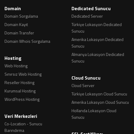
Domain
Dedicated Sunucu
Domain Sorgulama
Dedicated Server
Domain Kayıt
Türkiye Lokasyon Dedicated
Sunucu
Domain Transfer
Amerika Lokasyon Dedicated
Domain Whois Sorgulama
Sunucu
Almanya Lokasyon Dedicated
Hosting
Sunucu
Web Hosting
Sınırsız Web Hosting
Cloud Sunucu
Reseller Hosting
Cloud Server
Kurumsal Hosting
Türkiye Lokasyon Cloud Sunucu
WordPress Hosting
Amerika Lokasyon Cloud Sunucu
Hollanda Lokasyon Cloud
Veri Merkezleri
Sunucu
Co-Location - Sunucu
Barındırma