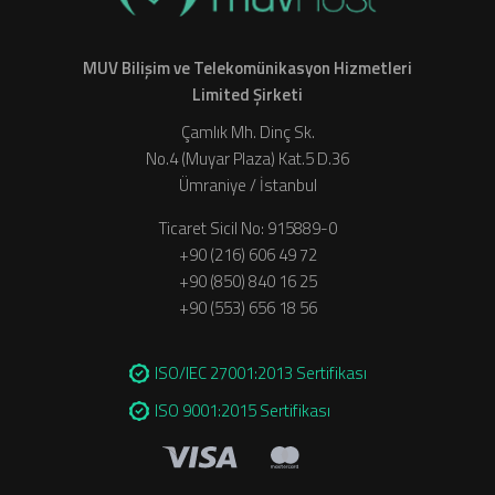
MUV Bilişim ve Telekomünikasyon Hizmetleri
Limited Şirketi
Çamlık Mh. Dinç Sk.
No.4 (Muyar Plaza) Kat.5 D.36
Ümraniye / İstanbul
Ticaret Sicil No: 915889-0
+90 (216) 606 49 72
+90 (850) 840 16 25
+90 (553) 656 18 56
ISO/IEC 27001:2013 Sertifikası
ISO 9001:2015 Sertifikası