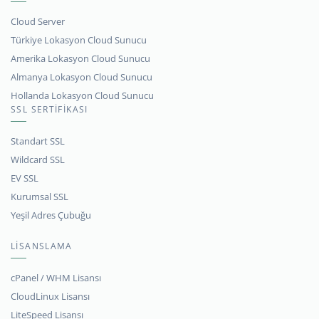
Cloud Server
Türkiye Lokasyon Cloud Sunucu
Amerika Lokasyon Cloud Sunucu
Almanya Lokasyon Cloud Sunucu
Hollanda Lokasyon Cloud Sunucu
SSL SERTİFİKASI
Standart SSL
Wildcard SSL
EV SSL
Kurumsal SSL
Yeşil Adres Çubuğu
LİSANSLAMA
cPanel / WHM Lisansı
CloudLinux Lisansı
LiteSpeed Lisansı