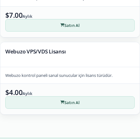
$7.00
Aylık
Satın Al
Webuzo VPS/VDS Lisansı
Webuzo kontrol paneli sanal sunucular için lisans türüdür.
$4.00
Aylık
Satın Al