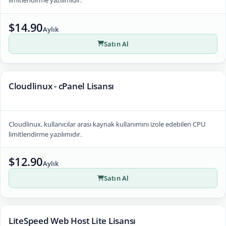
$14.90
Aylık
Satın Al
Cloudlinux - cPanel Lisansı
Cloudlinux, kullanıcılar arası kaynak kullanımını izole edebilen CPU
limitlendirme yazılımıdır.
$12.90
Aylık
Satın Al
LiteSpeed Web Host Lite Lisansı