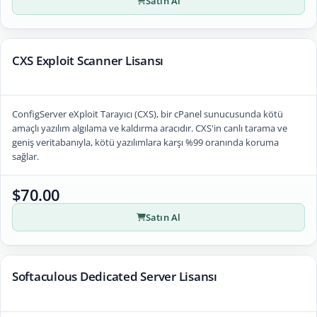
Satın Al
CXS Exploit Scanner Lisansı
ConfigServer eXploit Tarayıcı (CXS), bir cPanel sunucusunda kötü
amaçlı yazılım algılama ve kaldırma aracıdır. CXS'in canlı tarama ve
geniş veritabanıyla, kötü yazılımlara karşı %99 oranında koruma
sağlar.
$70.00
Satın Al
Softaculous Dedicated Server Lisansı