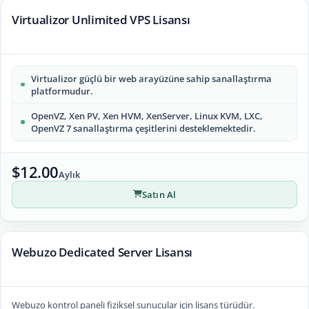
Virtualizor Unlimited VPS Lisansı
Virtualizor güçlü bir web arayüzüne sahip sanallaştırma
platformudur.
OpenVZ, Xen PV, Xen HVM, XenServer, Linux KVM, LXC,
OpenVZ 7 sanallaştırma çeşitlerini desteklemektedir.
$12.00
Aylık
Satın Al
Webuzo Dedicated Server Lisansı
Webuzo kontrol paneli fiziksel sunucular için lisans türüdür.