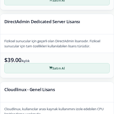
Satın Al
DirectAdmin Dedicated Server Lisansı
Fiziksel sunucular için geçerli olan DirectAdmin lisansıdır. Fiziksel
sunucular için tam özellikleri kullanılabilen lisans türüdür.
$39.00
Aylık
Satın Al
Cloudlinux - Genel Lisans
Cloudlinux, kullanıcılar arası kaynak kullanımını izole edebilen CPU
limitlendirme yazılımıdır.