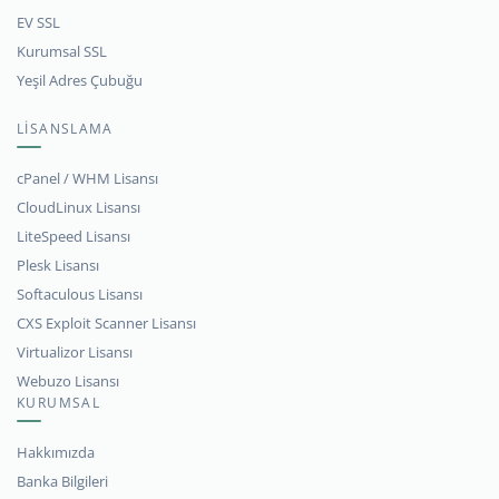
EV SSL
Kurumsal SSL
Yeşil Adres Çubuğu
LİSANSLAMA
cPanel / WHM Lisansı
CloudLinux Lisansı
LiteSpeed Lisansı
Plesk Lisansı
Softaculous Lisansı
CXS Exploit Scanner Lisansı
Virtualizor Lisansı
Webuzo Lisansı
KURUMSAL
Hakkımızda
Banka Bilgileri