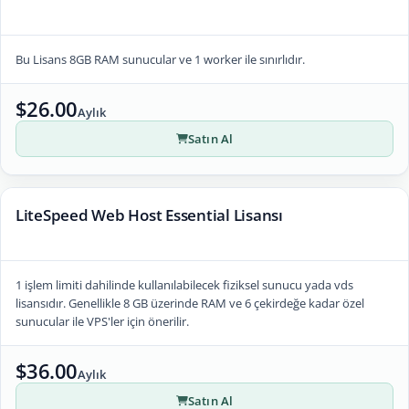
Bu Lisans 8GB RAM sunucular ve 1 worker ile sınırlıdır.
$26.00
Aylık
Satın Al
LiteSpeed Web Host Essential Lisansı
1 işlem limiti dahilinde kullanılabilecek fiziksel sunucu yada vds
lisansıdır. Genellikle 8 GB üzerinde RAM ve 6 çekirdeğe kadar özel
sunucular ile VPS'ler için önerilir.
$36.00
Aylık
Satın Al