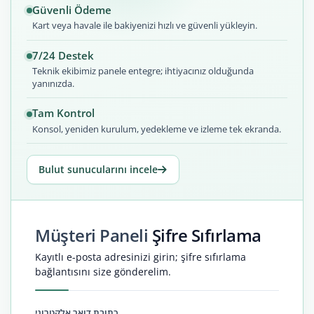
Güvenli Ödeme
Kart veya havale ile bakiyenizi hızlı ve güvenli yükleyin.
7/24 Destek
Teknik ekibimiz panele entegre; ihtiyacınız olduğunda
yanınızda.
Tam Kontrol
Konsol, yeniden kurulum, yedekleme ve izleme tek ekranda.
Bulut sunucularını incele
Müşteri Paneli
Şifre Sıfırlama
Kayıtlı e-posta adresinizi girin; şifre sıfırlama
bağlantısını size gönderelim.
כתובת דואר אלקטרוני