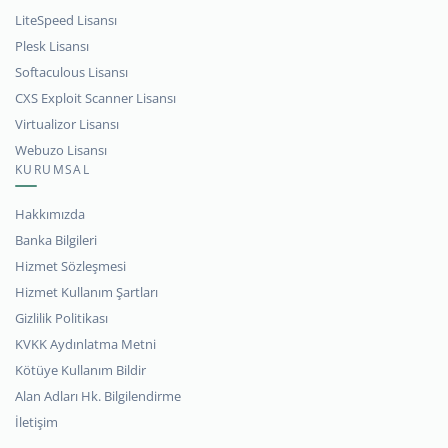
LiteSpeed Lisansı
Plesk Lisansı
Softaculous Lisansı
CXS Exploit Scanner Lisansı
Virtualizor Lisansı
Webuzo Lisansı
KURUMSAL
Hakkımızda
Banka Bilgileri
Hizmet Sözleşmesi
Hizmet Kullanım Şartları
Gizlilik Politikası
KVKK Aydınlatma Metni
Kötüye Kullanım Bildir
Alan Adları Hk. Bilgilendirme
İletişim