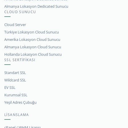
Almanya Lokasyon Dedicated Sunucu
CLOUD SUNUCU
Cloud Server
Türkiye Lokasyon Cloud Sunucu
Amerika Lokasyon Cloud Sunucu
Almanya Lokasyon Cloud Sunucu
Hollanda Lokasyon Cloud Sunucu
SSL SERTİFİKASI
Standart SSL
Wildcard SSL
EV SSL
Kurumsal SSL
Yeşil Adres Çubuğu
LİSANSLAMA
cPanel / WHM Lisansı