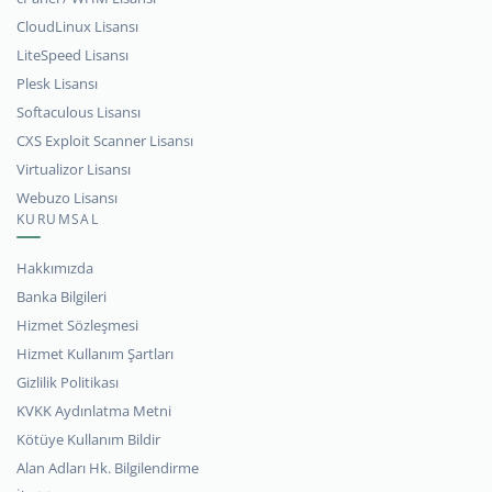
CloudLinux Lisansı
LiteSpeed Lisansı
Plesk Lisansı
Softaculous Lisansı
CXS Exploit Scanner Lisansı
Virtualizor Lisansı
Webuzo Lisansı
KURUMSAL
Hakkımızda
Banka Bilgileri
Hizmet Sözleşmesi
Hizmet Kullanım Şartları
Gizlilik Politikası
KVKK Aydınlatma Metni
Kötüye Kullanım Bildir
Alan Adları Hk. Bilgilendirme