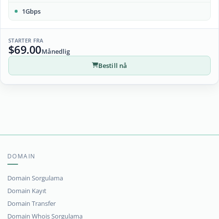
1Gbps
STARTER FRA
$69.00
Månedlig
Bestill nå
DOMAIN
Domain Sorgulama
Domain Kayıt
Domain Transfer
Domain Whois Sorgulama