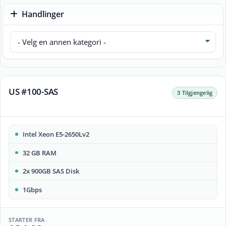
Handlinger
US #100-SAS
3 Tilgjengelig
Intel Xeon E5-2650Lv2
32 GB RAM
2x 900GB SAS Disk
1Gbps
STARTER FRA