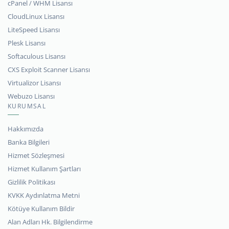
cPanel / WHM Lisansı
CloudLinux Lisansı
LiteSpeed Lisansı
Plesk Lisansı
Softaculous Lisansı
CXS Exploit Scanner Lisansı
Virtualizor Lisansı
Webuzo Lisansı
KURUMSAL
Hakkımızda
Banka Bilgileri
Hizmet Sözleşmesi
Hizmet Kullanım Şartları
Gizlilik Politikası
KVKK Aydınlatma Metni
Kötüye Kullanım Bildir
Alan Adları Hk. Bilgilendirme