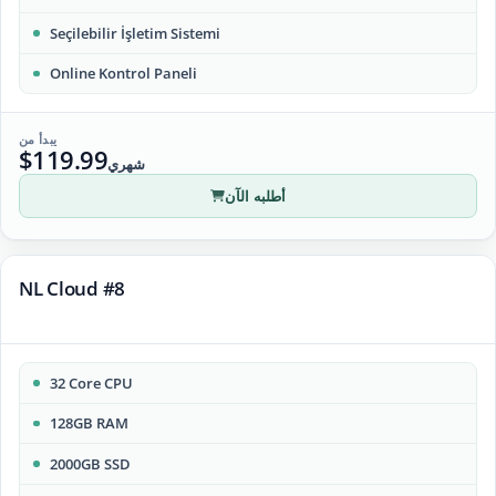
Seçilebilir İşletim Sistemi
Online Kontrol Paneli
يبدأ من
$119.99
شهري
أطلبه الآن
NL Cloud #8
32 Core CPU
128GB RAM
2000GB SSD