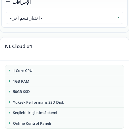
الإجراءات
NL Cloud #1
1 Core CPU
1GB RAM
50GB SSD
Yüksek Performans SSD Disk
Seçilebilir İşletim Sistemi
Online Kontrol Paneli