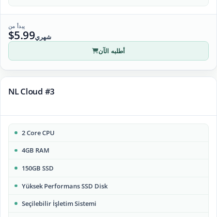
يبدأ من
$5.99
شهري
أطلبه الآن
NL Cloud #3
2 Core CPU
4GB RAM
150GB SSD
Yüksek Performans SSD Disk
Seçilebilir İşletim Sistemi