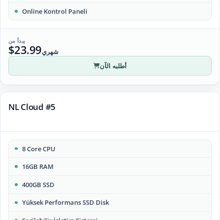
Online Kontrol Paneli
يبدأ من
$23.99
شهري
أطلبه الآن
NL Cloud #5
8 Core CPU
16GB RAM
400GB SSD
Yüksek Performans SSD Disk