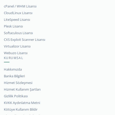
cPanel / WHM Lisansı
CloudLinux Lisansı
LiteSpeed Lisansı
Plesk Lisansı
Softaculous Lisansı
CXS Exploit Scanner Lisansı
Virtualizor Lisansı
Webuzo Lisansı
KURUMSAL
Hakkımızda
Banka Bilgileri
Hizmet Sözleşmesi
Hizmet Kullanım Şartları
Gizlilik Politikası
KVKK Aydınlatma Metni
Kötüye Kullanım Bildir