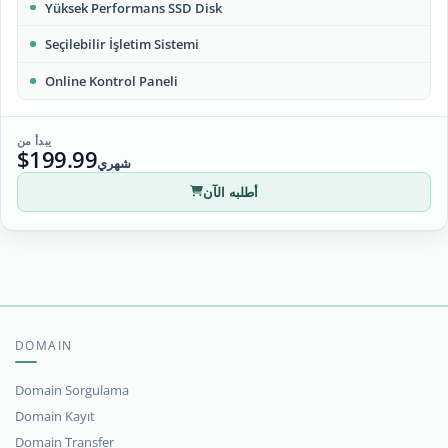
Yüksek Performans SSD Disk
Seçilebilir İşletim Sistemi
Online Kontrol Paneli
يبدأ من
$199.99
شهري
أطلبه الآن
DOMAIN
Domain Sorgulama
Domain Kayıt
Domain Transfer