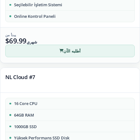
Seçilebilir İşletim Sistemi
Online Kontrol Paneli
يبدأ من
$69.99
شهري
أطلبه الآن
NL Cloud #7
16 Core CPU
64GB RAM
1000GB SSD
Yüksek Performans SSD Disk