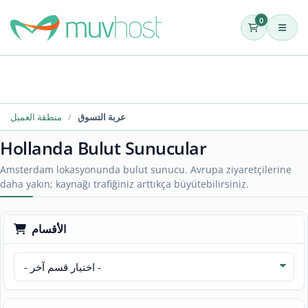
0
عربة التسوق
منطقة العميل
Hollanda Bulut Sunucular
Amsterdam lokasyonunda bulut sunucu. Avrupa ziyaretçilerine
daha yakın; kaynağı trafiğiniz arttıkça büyütebilirsiniz.
الأقسام