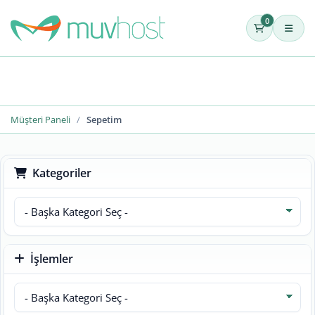
0
Müşteri Paneli
Sepetim
Kategoriler
İşlemler