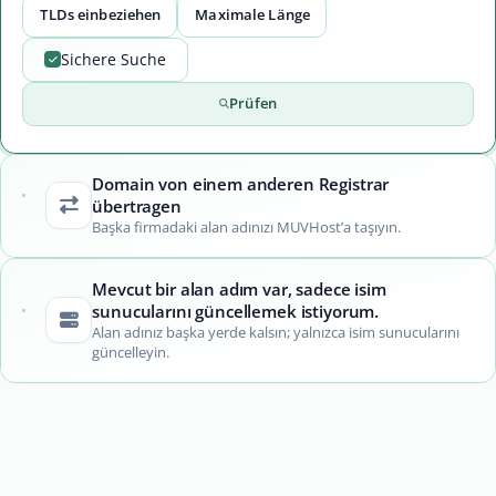
TLDs einbeziehen
Maximale Länge
Sichere Suche
Prüfen
Domain von einem anderen Registrar
übertragen
Başka firmadaki alan adınızı MUVHost’a taşıyın.
Mevcut bir alan adım var, sadece isim
sunucularını güncellemek istiyorum.
Alan adınız başka yerde kalsın; yalnızca isim sunucularını
güncelleyin.