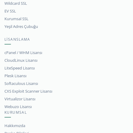
Wildcard SSL
EV SSL
Kurumsal SSL
Yeşil Adres Çubuğu
LİSANSLAMA
cPanel / WHM Lisansı
CloudLinux Lisansı
LiteSpeed Lisansı
Plesk Lisansı
Softaculous Lisansı
CXS Exploit Scanner Lisansı
Virtualizor Lisansı
Webuzo Lisansı
KURUMSAL
Hakkımızda