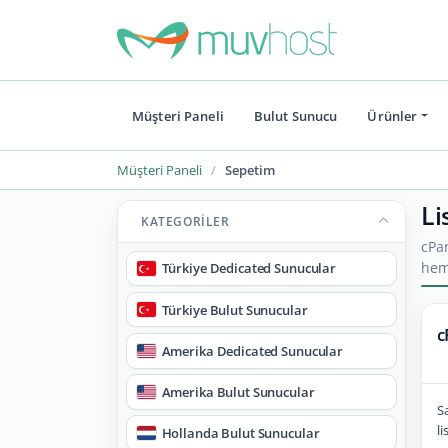
Müşteri Paneli
Bulut Sunucu
Ürünler
Müşteri Paneli
Sepetim
Li
KATEGORILER
cPan
hem
Türkiye Dedicated Sunucular
Türkiye Bulut Sunucular
c
Amerika Dedicated Sunucular
Amerika Bulut Sunucular
S
li
Hollanda Bulut Sunucular