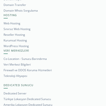
Domain Transfer
Domain Whois Sorgulama
HOSTING
Web Hosting
Sınırsız Web Hosting
Reseller Hosting
Kurumsal Hosting
WordPress Hosting
VERİ MERKEZLERİ
Co-Location - Sunucu Barındırma
Veri Merkezi Bilgileri
Firewall ve DDOS Koruma Hizmetleri
Teknoloji Altyapısı
DEDICATED SUNUCU
Dedicated Server
Türkiye Lokasyon Dedicated Sunucu
Amerika Lokasyon Dedicated Sunucu