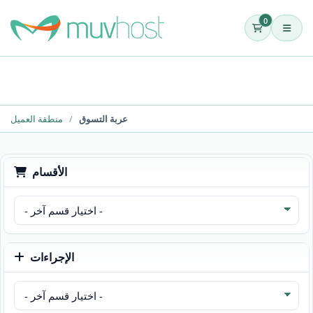
0
عربة التسوق
منطقة العميل
الأقسام
الإجراءات