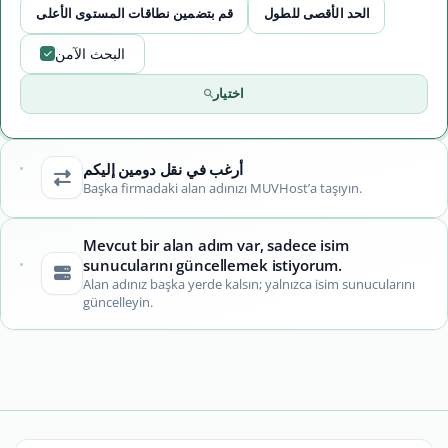
الحد الأقصى للطول
قم بتضمين نطاقات المستوى الأعلى
البحث الآمن
اختيار
أرغب في نقل دومين إليكم
Başka firmadaki alan adınızı MUVHost’a taşıyın.
Mevcut bir alan adım var, sadece isim
sunucularını güncellemek istiyorum.
Alan adınız başka yerde kalsın; yalnızca isim sunucularını
güncelleyin.