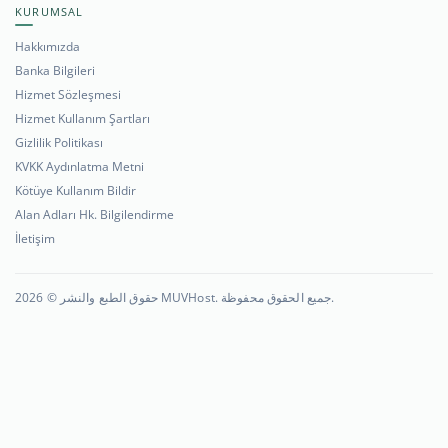
KURUMSAL
Hakkımızda
Banka Bilgileri
Hizmet Sözleşmesi
Hizmet Kullanım Şartları
Gizlilik Politikası
KVKK Aydınlatma Metni
Kötüye Kullanım Bildir
Alan Adları Hk. Bilgilendirme
İletişim
حقوق الطبع والنشر © 2026 MUVHost. جميع الحقوق محفوظة.