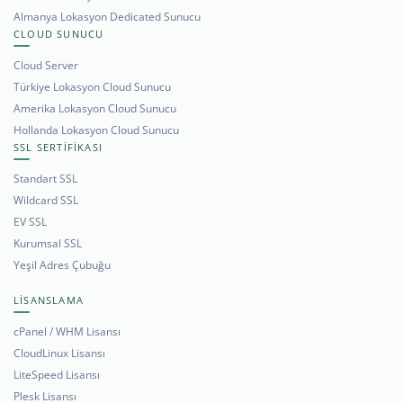
Almanya Lokasyon Dedicated Sunucu
CLOUD SUNUCU
Cloud Server
Türkiye Lokasyon Cloud Sunucu
Amerika Lokasyon Cloud Sunucu
Hollanda Lokasyon Cloud Sunucu
SSL SERTİFİKASI
Standart SSL
Wildcard SSL
EV SSL
Kurumsal SSL
Yeşil Adres Çubuğu
LİSANSLAMA
cPanel / WHM Lisansı
CloudLinux Lisansı
LiteSpeed Lisansı
Plesk Lisansı