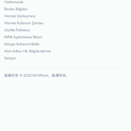
Hakkımızda
Banka Bilgileri
Hizmet Sözleşmesi
Hizmet Kullanım Şartları
Gizlilik Politikası
KVKK Aydınlatma Metni
Kötüye Kullanım Bildir
Alan Adları Hk. Bilgilendirme
İletişim
版權所有 © 2026 MUVHost。版權所有。