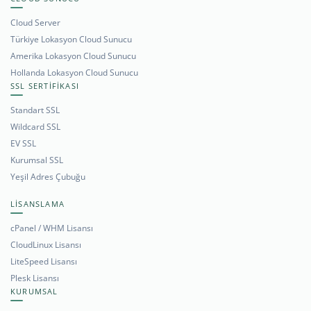
Cloud Server
Türkiye Lokasyon Cloud Sunucu
Amerika Lokasyon Cloud Sunucu
Hollanda Lokasyon Cloud Sunucu
SSL SERTİFİKASI
Standart SSL
Wildcard SSL
EV SSL
Kurumsal SSL
Yeşil Adres Çubuğu
LİSANSLAMA
cPanel / WHM Lisansı
CloudLinux Lisansı
LiteSpeed Lisansı
Plesk Lisansı
KURUMSAL