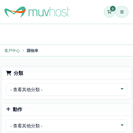
0
客戶中心
購物車
分類
動作