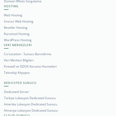
Domain Whois Sorgulama
HOSTING
Web Hosting
Sınırsız Web Hosting
Reseller Hosting
Kurumsal Hosting
WordPress Hosting
VERİ MERKEZLERİ
Co-Location - Sunucu Barındırma
Veri Merkezi Bilgileri
Firewall ve DDOS Koruma Hizmetleri
Teknoloji Altyapısı
DEDICATED SUNUCU
Dedicated Server
Türkiye Lokasyon Dedicated Sunucu
Amerika Lokasyon Dedicated Sunucu
Almanya Lokasyon Dedicated Sunucu
CLOUD SUNUCU