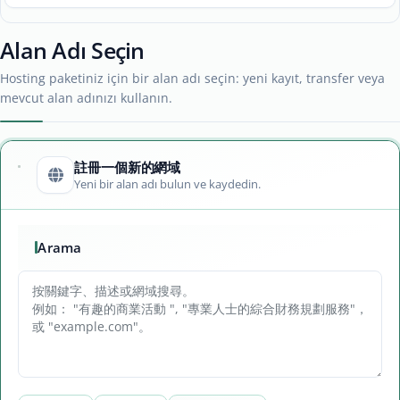
Alan Adı Seçin
Hosting paketiniz için bir alan adı seçin: yeni kayıt, transfer veya
mevcut alan adınızı kullanın.
註冊一個新的網域
Yeni bir alan adı bulun ve kaydedin.
Arama