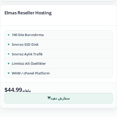
Elmas Reseller Hosting
100 Site Barındırma
Sınırsız SSD Disk
Sınırsız Aylık Trafik
Limitsiz Alt Özellikler
WHM / cPanel Platform
$44.99
ماهانه
سفارش دهید