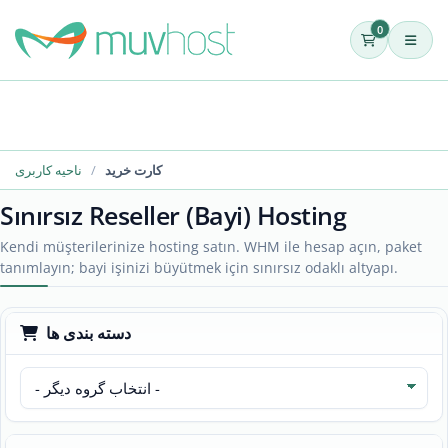
0
کارت خرید
ناحیه کاربری
Sınırsız Reseller (Bayi) Hosting
Kendi müşterilerinize hosting satın. WHM ile hesap açın, paket
tanımlayın; bayi işinizi büyütmek için sınırsız odaklı altyapı.
دسته بندی ها