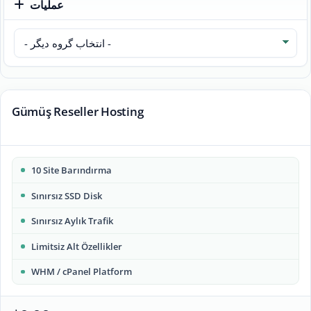
عملیات
Gümüş Reseller Hosting
10 Site Barındırma
Sınırsız SSD Disk
Sınırsız Aylık Trafik
Limitsiz Alt Özellikler
WHM / cPanel Platform