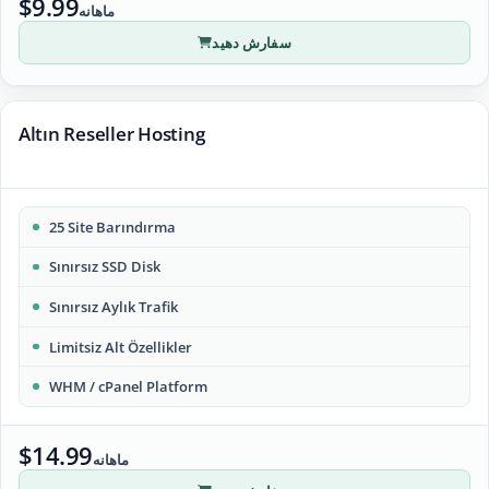
$9.99
ماهانه
سفارش دهید
Altın Reseller Hosting
25 Site Barındırma
Sınırsız SSD Disk
Sınırsız Aylık Trafik
Limitsiz Alt Özellikler
WHM / cPanel Platform
$14.99
ماهانه