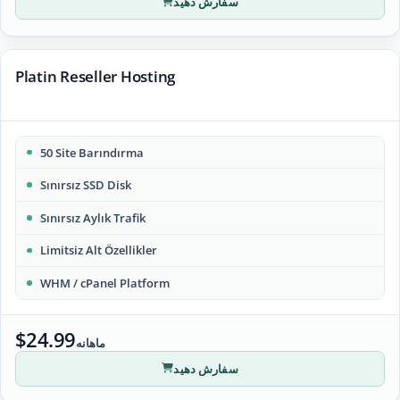
سفارش دهید
Platin Reseller Hosting
50 Site Barındırma
Sınırsız SSD Disk
Sınırsız Aylık Trafik
Limitsiz Alt Özellikler
WHM / cPanel Platform
$24.99
ماهانه
سفارش دهید