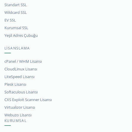
Standart SSL
Wildcard SSL
EV SSL
Kurumsal SSL
Yeşil Adres Çubuğu
LİSANSLAMA
cPanel / WHM Lisansı
CloudLinux Lisansı
LiteSpeed Lisansı
Plesk Lisansı
Softaculous Lisansı
CXS Exploit Scanner Lisansı
Virtualizor Lisansı
Webuzo Lisansı
KURUMSAL