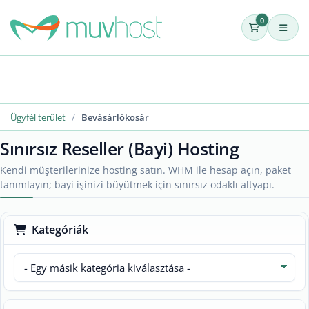
0
Ügyfél terület
Bevásárlókosár
Sınırsız Reseller (Bayi) Hosting
Kendi müşterilerinize hosting satın. WHM ile hesap açın, paket
tanımlayın; bayi işinizi büyütmek için sınırsız odaklı altyapı.
Kategóriák