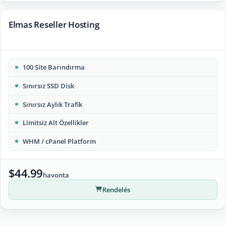
Elmas Reseller Hosting
100 Site Barındırma
Sınırsız SSD Disk
Sınırsız Aylık Trafik
Limitsiz Alt Özellikler
WHM / cPanel Platform
$44.99
havonta
Rendelés