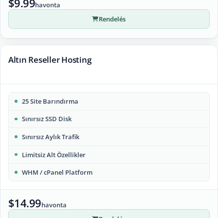
$9.99
havonta
Rendelés
Altın Reseller Hosting
25 Site Barındırma
Sınırsız SSD Disk
Sınırsız Aylık Trafik
Limitsiz Alt Özellikler
WHM / cPanel Platform
$14.99
havonta