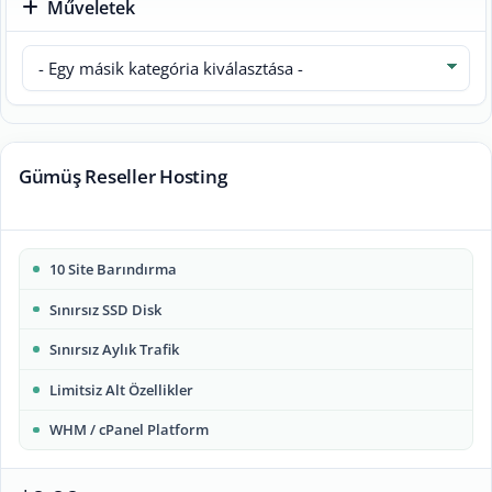
Műveletek
Gümüş Reseller Hosting
10 Site Barındırma
Sınırsız SSD Disk
Sınırsız Aylık Trafik
Limitsiz Alt Özellikler
WHM / cPanel Platform