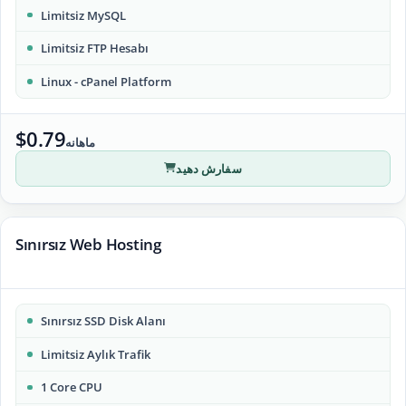
Limitsiz MySQL
Limitsiz FTP Hesabı
Linux - cPanel Platform
$0.79
ماهانه
سفارش دهید
Sınırsız Web Hosting
Sınırsız SSD Disk Alanı
Limitsiz Aylık Trafik
1 Core CPU