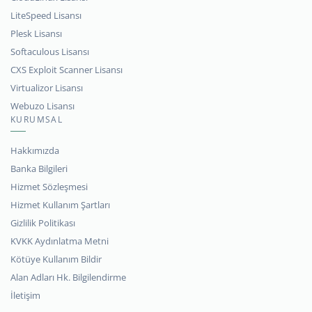
LiteSpeed Lisansı
Plesk Lisansı
Softaculous Lisansı
CXS Exploit Scanner Lisansı
Virtualizor Lisansı
Webuzo Lisansı
KURUMSAL
Hakkımızda
Banka Bilgileri
Hizmet Sözleşmesi
Hizmet Kullanım Şartları
Gizlilik Politikası
KVKK Aydınlatma Metni
Kötüye Kullanım Bildir
Alan Adları Hk. Bilgilendirme
İletişim