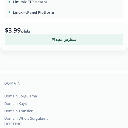
Limitsiz FTP Hesabı
Linux - cPanel Platform
$3.99
ماهانه
سفارش دهید
DOMAIN
Domain Sorgulama
Domain Kayıt
Domain Transfer
Domain Whois Sorgulama
HOSTING