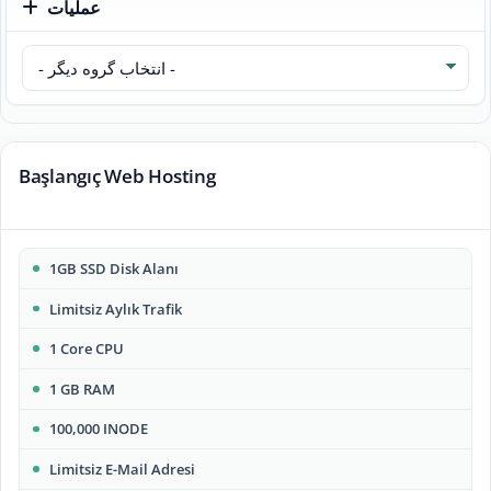
عملیات
Başlangıç Web Hosting
1GB SSD Disk Alanı
Limitsiz Aylık Trafik
1 Core CPU
1 GB RAM
100,000 INODE
Limitsiz E-Mail Adresi