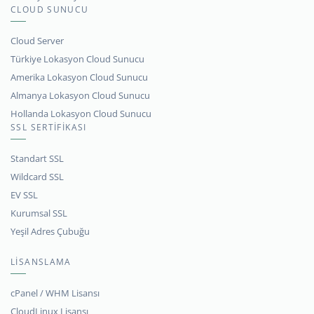
CLOUD SUNUCU
Cloud Server
Türkiye Lokasyon Cloud Sunucu
Amerika Lokasyon Cloud Sunucu
Almanya Lokasyon Cloud Sunucu
Hollanda Lokasyon Cloud Sunucu
SSL SERTİFİKASI
Standart SSL
Wildcard SSL
EV SSL
Kurumsal SSL
Yeşil Adres Çubuğu
LİSANSLAMA
cPanel / WHM Lisansı
CloudLinux Lisansı