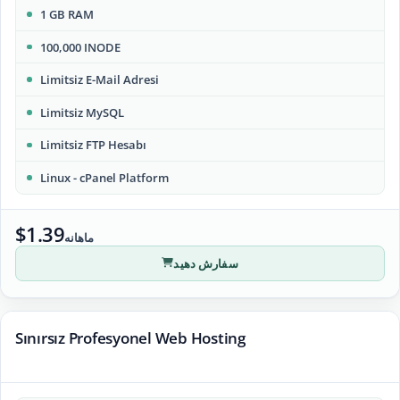
1 GB RAM
100,000 INODE
Limitsiz E-Mail Adresi
Limitsiz MySQL
Limitsiz FTP Hesabı
Linux - cPanel Platform
$1.39
ماهانه
سفارش دهید
Sınırsız Profesyonel Web Hosting