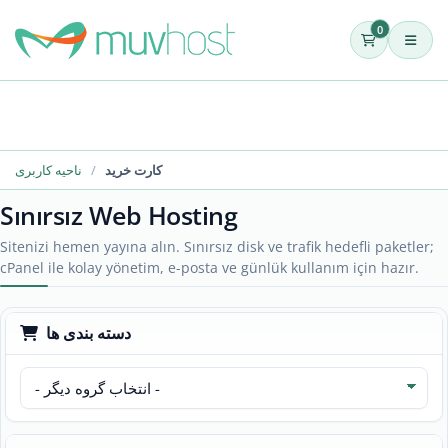
0
کارت خرید
ناحیه کاربری
Sınırsız Web Hosting
Sitenizi hemen yayına alın. Sınırsız disk ve trafik hedefli paketler;
cPanel ile kolay yönetim, e-posta ve günlük kullanım için hazır.
دسته بندی ها