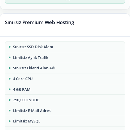
Sınırsız Premium Web Hosting
Sınırsız SSD Disk Alanı
Limitsiz Aylık Trafik
Sınırsız Eklenti Alan Adı
4 Core CPU
4 GB RAM
250,000 INODE
Limitsiz E-Mail Adresi
Limitsiz MySQL