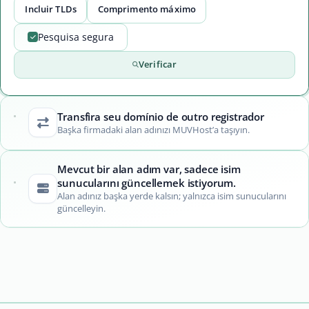
Incluir TLDs
Comprimento máximo
Pesquisa segura
Verificar
Transfira seu domínio de outro registrador
Başka firmadaki alan adınızı MUVHost’a taşıyın.
Mevcut bir alan adım var, sadece isim
sunucularını güncellemek istiyorum.
Alan adınız başka yerde kalsın; yalnızca isim sunucularını
güncelleyin.