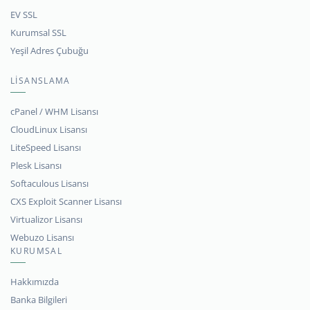
EV SSL
Kurumsal SSL
Yeşil Adres Çubuğu
LİSANSLAMA
cPanel / WHM Lisansı
CloudLinux Lisansı
LiteSpeed Lisansı
Plesk Lisansı
Softaculous Lisansı
CXS Exploit Scanner Lisansı
Virtualizor Lisansı
Webuzo Lisansı
KURUMSAL
Hakkımızda
Banka Bilgileri