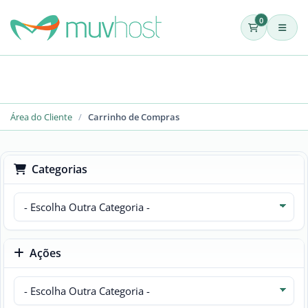
0
Área do Cliente
Carrinho de Compras
Categorias
Ações