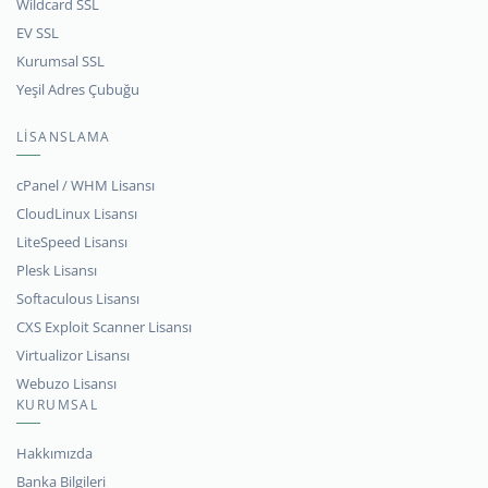
Wildcard SSL
EV SSL
Kurumsal SSL
Yeşil Adres Çubuğu
LİSANSLAMA
cPanel / WHM Lisansı
CloudLinux Lisansı
LiteSpeed Lisansı
Plesk Lisansı
Softaculous Lisansı
CXS Exploit Scanner Lisansı
Virtualizor Lisansı
Webuzo Lisansı
KURUMSAL
Hakkımızda
Banka Bilgileri