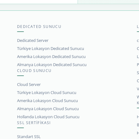
DEDICATED SUNUCU
Dedicated Server
c
Türkiye Lokasyon Dedicated Sunucu
C
Amerika Lokasyon Dedicated Sunucu
L
Almanya Lokasyon Dedicated Sunucu
P
CLOUD SUNUCU
S
C
Cloud Server
V
Türkiye Lokasyon Cloud Sunucu
W
Amerika Lokasyon Cloud Sunucu
Almanya Lokasyon Cloud Sunucu
Hollanda Lokasyon Cloud Sunucu
H
SSL SERTİFİKASI
B
H
Standart SSL