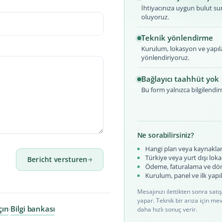
İhtiyacınıza uygun bulut su
oluyoruz.
Teknik yönlendirme
Kurulum, lokasyon ve yap
yönlendiriyoruz.
Bağlayıcı taahhüt yok
Bu form yalnızca bilgilendir
Ne sorabilirsiniz?
Hangi plan veya kaynakların
Türkiye veya yurt dışı loka
Bericht versturen
Ödeme, faturalama ve dö
Kurulum, panel ve ilk yapı
Mesajınızı ilettikten sonra sat
yapar. Teknik bir arıza için me
çın
Bilgi bankası
·
daha hızlı sonuç verir.