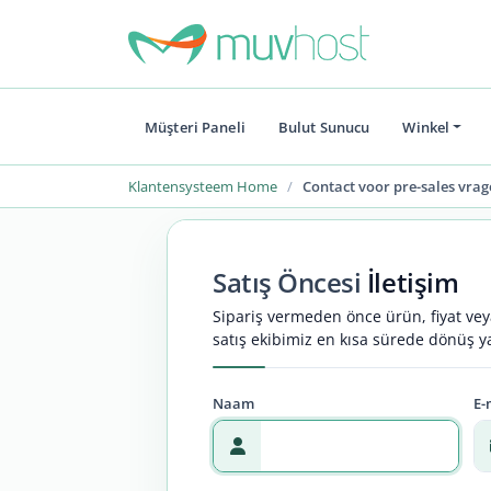
Müşteri Paneli
Bulut Sunucu
Winkel
Klantensysteem Home
Contact voor pre-sales vrag
Satış Öncesi
İletişim
Sipariş vermeden önce ürün, fiyat ve
satış ekibimiz en kısa sürede dönüş y
Naam
E-