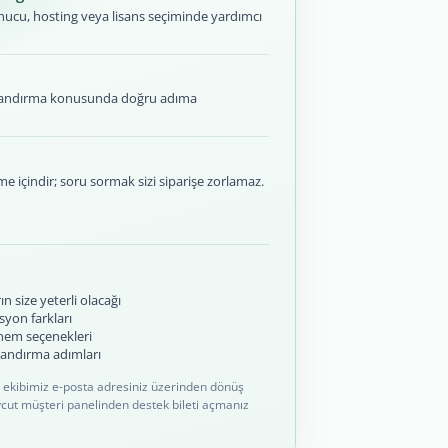
nucu, hosting veya lisans seçiminde yardımcı
ılandırma konusunda doğru adıma
me içindir; soru sormak sizi siparişe zorlamaz.
 size yeterli olacağı
syon farkları
nem seçenekleri
landırma adımları
ış ekibimiz e-posta adresiniz üzerinden dönüş
vcut müşteri panelinden destek bileti açmanız