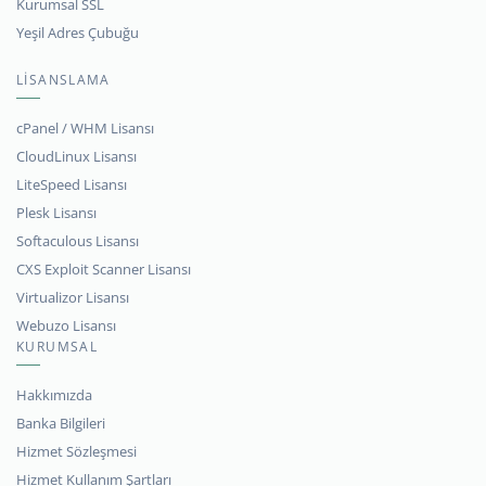
Kurumsal SSL
Yeşil Adres Çubuğu
LİSANSLAMA
cPanel / WHM Lisansı
CloudLinux Lisansı
LiteSpeed Lisansı
Plesk Lisansı
Softaculous Lisansı
CXS Exploit Scanner Lisansı
Virtualizor Lisansı
Webuzo Lisansı
KURUMSAL
Hakkımızda
Banka Bilgileri
Hizmet Sözleşmesi
Hizmet Kullanım Şartları