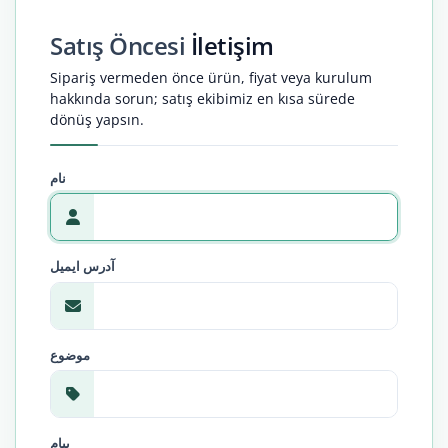
Satış Öncesi
İletişim
Sipariş vermeden önce ürün, fiyat veya kurulum
hakkında sorun; satış ekibimiz en kısa sürede
dönüş yapsın.
نام
آدرس ایمیل
موضوع
پیام