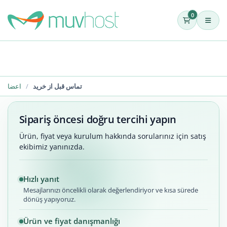
0
تماس قبل از خرید
اعضا
Sipariş öncesi doğru tercihi yapın
Ürün, fiyat veya kurulum hakkında sorularınız için satış
ekibimiz yanınızda.
Hızlı yanıt
Mesajlarınızı öncelikli olarak değerlendiriyor ve kısa sürede
dönüş yapıyoruz.
Ürün ve fiyat danışmanlığı