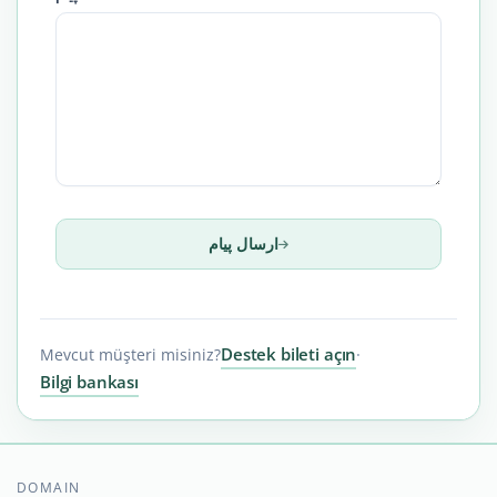
ارسال پیام
Destek bileti açın
Mevcut müşteri misiniz?
·
Bilgi bankası
DOMAIN