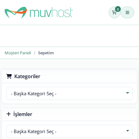
0
Müşteri Paneli
Sepetim
Kategoriler
İşlemler