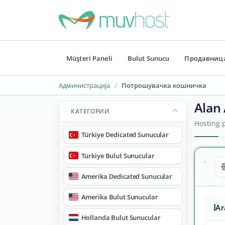
Müşteri Paneli
Bulut Sunucu
Продавниц
Администрација
Потрошувачка кошничка
Alan 
КАТЕГОРИИ
Hosting p
Türkiye Dedicated Sunucular
Türkiye Bulut Sunucular
Amerika Dedicated Sunucular
Amerika Bulut Sunucular
A
Hollanda Bulut Sunucular