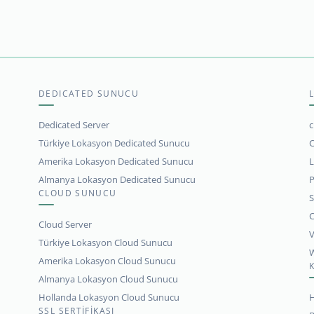
DEDICATED SUNUCU
Dedicated Server
c
Türkiye Lokasyon Dedicated Sunucu
C
Amerika Lokasyon Dedicated Sunucu
L
Almanya Lokasyon Dedicated Sunucu
P
CLOUD SUNUCU
S
C
Cloud Server
V
Türkiye Lokasyon Cloud Sunucu
W
Amerika Lokasyon Cloud Sunucu
Almanya Lokasyon Cloud Sunucu
Hollanda Lokasyon Cloud Sunucu
H
SSL SERTİFİKASI