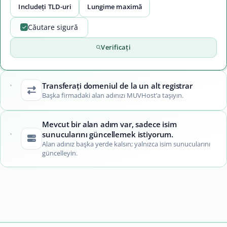
Includeți TLD-uri
Lungime maximă
Căutare sigură
Verificați
Transferați domeniul de la un alt registrar
Başka firmadaki alan adınızı MUVHost’a taşıyın.
Mevcut bir alan adım var, sadece isim
sunucularını güncellemek istiyorum.
Alan adınız başka yerde kalsın; yalnızca isim sunucularını
güncelleyin.