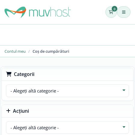
0
Contul meu
Coș de cumpărături
Categorii
Acțiuni