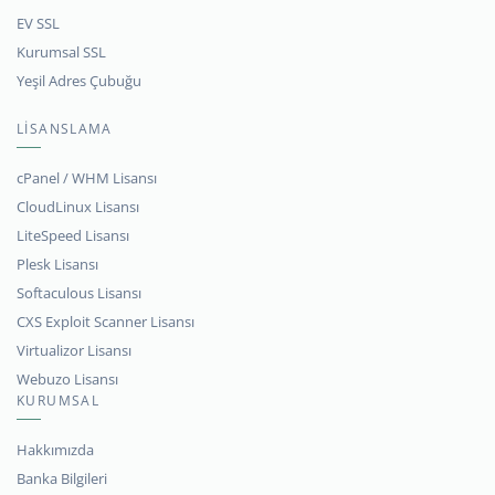
EV SSL
Kurumsal SSL
Yeşil Adres Çubuğu
LİSANSLAMA
cPanel / WHM Lisansı
CloudLinux Lisansı
LiteSpeed Lisansı
Plesk Lisansı
Softaculous Lisansı
CXS Exploit Scanner Lisansı
Virtualizor Lisansı
Webuzo Lisansı
KURUMSAL
Hakkımızda
Banka Bilgileri