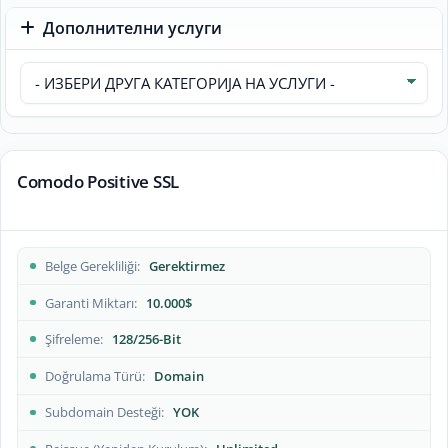
Дополнителни услуги
Comodo Positive SSL
Belge Gerekliliği
Gerektirmez
Garanti Miktarı
10.000$
Şifreleme
128/256-Bit
Doğrulama Türü
Domain
Subdomain Desteği
YOK