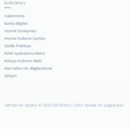
KURUMSAL
Hakkımızda
Banka Bilgileri
Hizmet Sözleşmesi
Hizmet Kullanım Şartları
Gizlilik Politikası
KVKK Aydınlatma Metni
Kötüye Kullanım Bildir
Alan Adları Hk. Bilgilendirme
İletişim
Авторски права © 2026 MUVHost. Сите права се задржани.