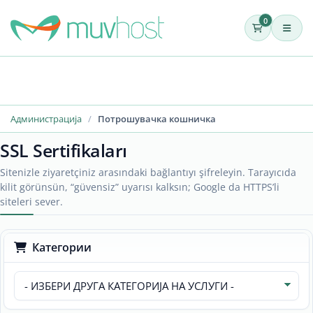
0
Администрација
Потрошувачка кошничка
SSL Sertifikaları
Sitenizle ziyaretçiniz arasındaki bağlantıyı şifreleyin. Tarayıcıda
kilit görünsün, “güvensiz” uyarısı kalksın; Google da HTTPS’li
siteleri sever.
Категории