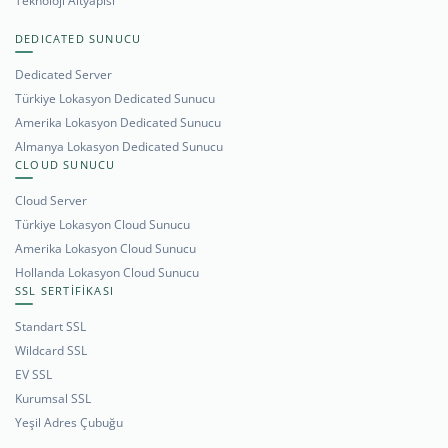
Teknoloji Altyapısı
DEDICATED SUNUCU
Dedicated Server
Türkiye Lokasyon Dedicated Sunucu
Amerika Lokasyon Dedicated Sunucu
Almanya Lokasyon Dedicated Sunucu
CLOUD SUNUCU
Cloud Server
Türkiye Lokasyon Cloud Sunucu
Amerika Lokasyon Cloud Sunucu
Hollanda Lokasyon Cloud Sunucu
SSL SERTİFİKASI
Standart SSL
Wildcard SSL
EV SSL
Kurumsal SSL
Yeşil Adres Çubuğu