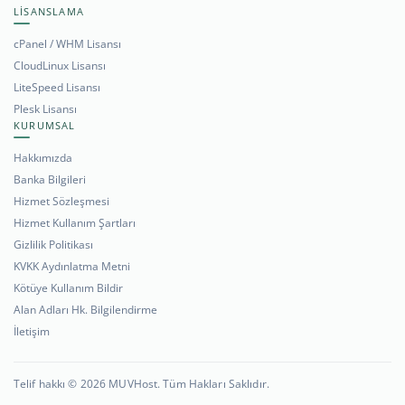
LİSANSLAMA
cPanel / WHM Lisansı
CloudLinux Lisansı
LiteSpeed Lisansı
Plesk Lisansı
KURUMSAL
Hakkımızda
Banka Bilgileri
Hizmet Sözleşmesi
Hizmet Kullanım Şartları
Gizlilik Politikası
KVKK Aydınlatma Metni
Kötüye Kullanım Bildir
Alan Adları Hk. Bilgilendirme
İletişim
Telif hakkı © 2026 MUVHost. Tüm Hakları Saklıdır.