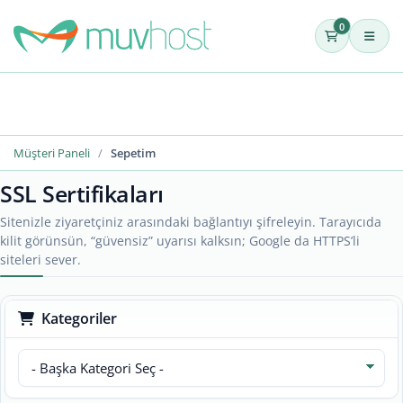
0
Müşteri Paneli
Sepetim
SSL Sertifikaları
Sitenizle ziyaretçiniz arasındaki bağlantıyı şifreleyin. Tarayıcıda
kilit görünsün, “güvensiz” uyarısı kalksın; Google da HTTPS’li
siteleri sever.
Kategoriler