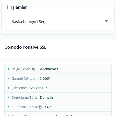
İşlemler
Comodo Positive SSL
Belge Gerekliliği
Gerektirmez
Garanti Miktarı
10.000$
Şifreleme
128/256-Bit
Doğrulama Türü
Domain
Subdomain Desteği
YOK