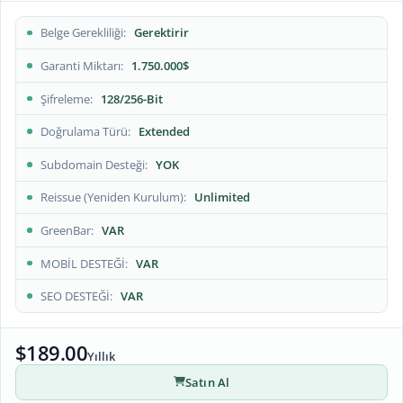
Belge Gerekliliği
Gerektirir
Garanti Miktarı
1.750.000$
Şifreleme
128/256-Bit
Doğrulama Türü
Extended
Subdomain Desteği
YOK
Reissue (Yeniden Kurulum)
Unlimited
GreenBar
VAR
MOBİL DESTEĞİ
VAR
SEO DESTEĞİ
VAR
$189.00
Yıllık
Satın Al