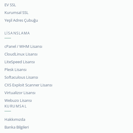
EV SSL
Kurumsal SSL
Yeşil Adres Çubuğu
LİSANSLAMA
cPanel / WHM Lisansı
CloudLinux Lisansı
LiteSpeed Lisansı
Plesk Lisansı
Softaculous Lisansı
CXS Exploit Scanner Lisansı
Virtualizor Lisansı
Webuzo Lisansı
KURUMSAL
Hakkımızda
Banka Bilgileri