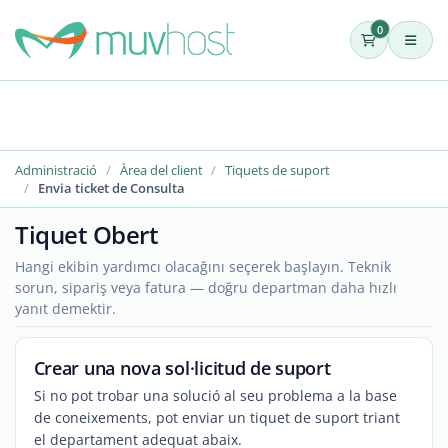
0
Administració
Àrea del client
Tiquets de suport
Envia ticket de Consulta
Tiquet Obert
Hangi ekibin yardımcı olacağını seçerek başlayın. Teknik
sorun, sipariş veya fatura — doğru departman daha hızlı
yanıt demektir.
Crear una nova sol·licitud de suport
Si no pot trobar una solució al seu problema a la base
de coneixements, pot enviar un tiquet de suport triant
el departament adequat abaix.