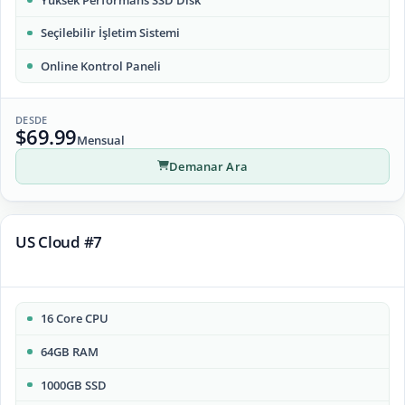
Seçilebilir İşletim Sistemi
Online Kontrol Paneli
DESDE
$69.99
Mensual
Demanar Ara
US Cloud #7
16 Core CPU
64GB RAM
1000GB SSD