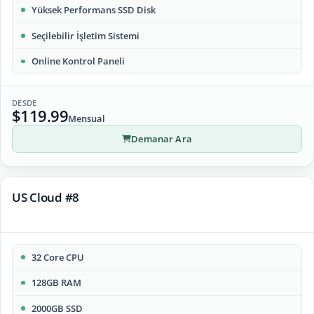
Yüksek Performans SSD Disk
Seçilebilir İşletim Sistemi
Online Kontrol Paneli
DESDE
$119.99
Mensual
Demanar Ara
US Cloud #8
32 Core CPU
128GB RAM
2000GB SSD