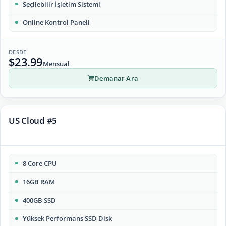
Seçilebilir İşletim Sistemi
Online Kontrol Paneli
DESDE
$23.99
Mensual
Demanar Ara
US Cloud #5
8 Core CPU
16GB RAM
400GB SSD
Yüksek Performans SSD Disk