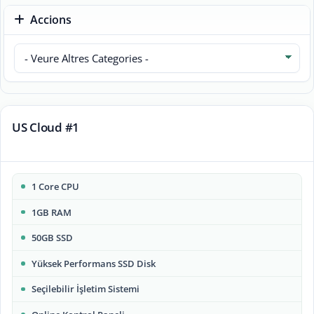
Accions
US Cloud #1
1 Core CPU
1GB RAM
50GB SSD
Yüksek Performans SSD Disk
Seçilebilir İşletim Sistemi