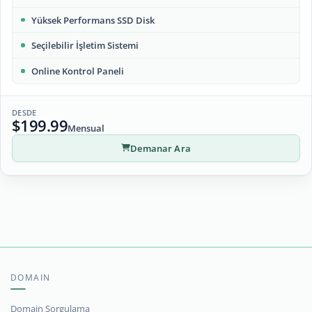
Yüksek Performans SSD Disk
Seçilebilir İşletim Sistemi
Online Kontrol Paneli
DESDE
$199.99
Mensual
Demanar Ara
DOMAIN
Domain Sorgulama