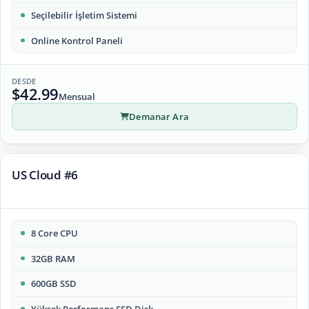
Seçilebilir İşletim Sistemi
Online Kontrol Paneli
DESDE
$42.99
Mensual
Demanar Ara
US Cloud #6
8 Core CPU
32GB RAM
600GB SSD
Yüksek Performans SSD Disk