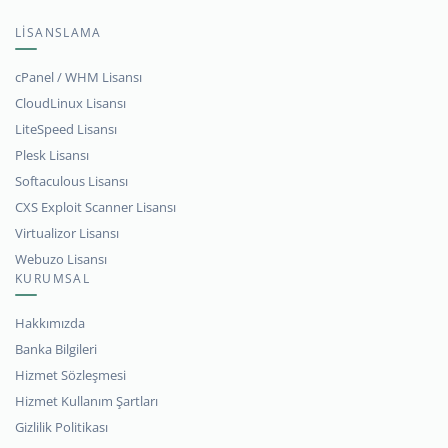
LİSANSLAMA
cPanel / WHM Lisansı
CloudLinux Lisansı
LiteSpeed Lisansı
Plesk Lisansı
Softaculous Lisansı
CXS Exploit Scanner Lisansı
Virtualizor Lisansı
Webuzo Lisansı
KURUMSAL
Hakkımızda
Banka Bilgileri
Hizmet Sözleşmesi
Hizmet Kullanım Şartları
Gizlilik Politikası