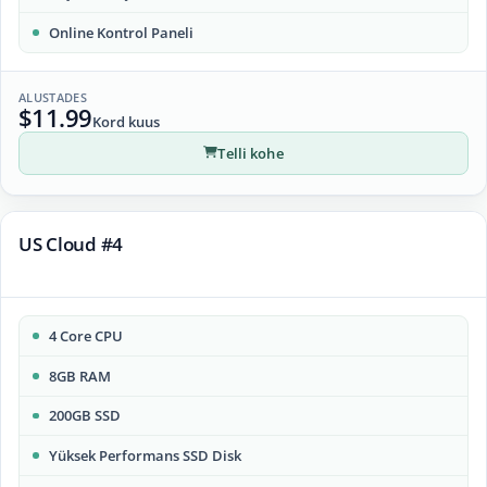
Online Kontrol Paneli
ALUSTADES
$11.99
Kord kuus
Telli kohe
US Cloud #4
4 Core CPU
8GB RAM
200GB SSD
Yüksek Performans SSD Disk