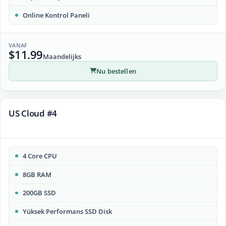
Online Kontrol Paneli
VANAF
$11.99
Maandelijks
Nu bestellen
US Cloud #4
4 Core CPU
8GB RAM
200GB SSD
Yüksek Performans SSD Disk