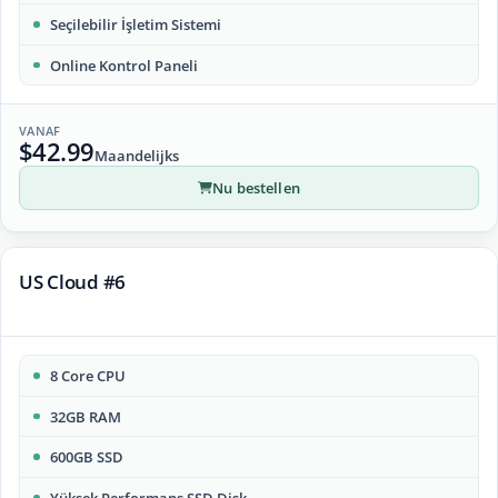
Seçilebilir İşletim Sistemi
Online Kontrol Paneli
VANAF
$42.99
Maandelijks
Nu bestellen
US Cloud #6
8 Core CPU
32GB RAM
600GB SSD
Yüksek Performans SSD Disk