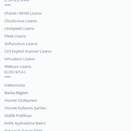
LİSANSLAMA
cPanel / WHM Lisansı
CloudLinux Lisansı
LiteSpeed Lisansı
Plesk Lisansı
Softaculous Lisansı
CXS Exploit Scanner Lisansı
Virtualizor Lisansı
Webuzo Lisansı
KURUMSAL
Hakkımızda
Banka Bilgileri
Hizmet Sözleşmesi
Hizmet Kullanım Şartları
Gizlilik Politikası
KVKK Aydınlatma Metni
Kötüye Kullanım Bildir