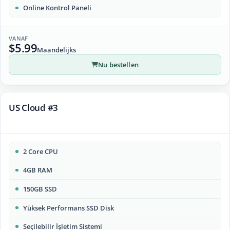
Online Kontrol Paneli
VANAF
$5.99
Maandelijks
Nu bestellen
US Cloud #3
2 Core CPU
4GB RAM
150GB SSD
Yüksek Performans SSD Disk
Seçilebilir İşletim Sistemi