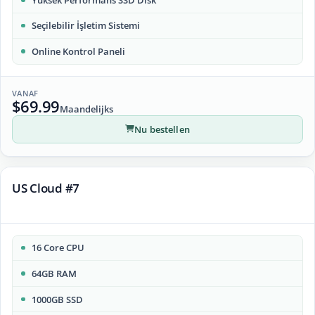
Seçilebilir İşletim Sistemi
Online Kontrol Paneli
VANAF
$69.99
Maandelijks
Nu bestellen
US Cloud #7
16 Core CPU
64GB RAM
1000GB SSD