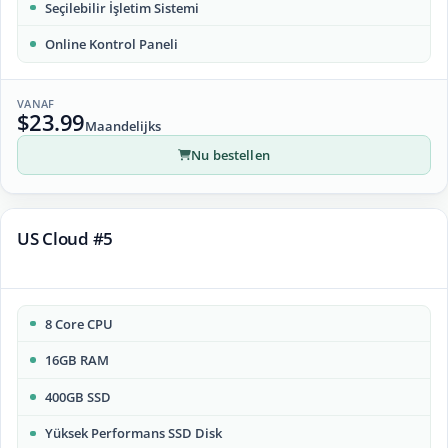
Seçilebilir İşletim Sistemi
Online Kontrol Paneli
VANAF
$23.99
Maandelijks
Nu bestellen
US Cloud #5
8 Core CPU
16GB RAM
400GB SSD
Yüksek Performans SSD Disk