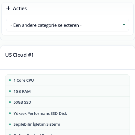
Acties
US Cloud #1
1 Core CPU
1GB RAM
50GB SSD
Yüksek Performans SSD Disk
Seçilebilir İşletim Sistemi