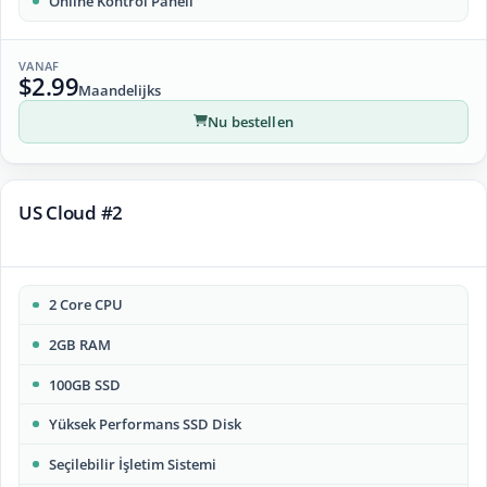
Online Kontrol Paneli
VANAF
$2.99
Maandelijks
Nu bestellen
US Cloud #2
2 Core CPU
2GB RAM
100GB SSD
Yüksek Performans SSD Disk
Seçilebilir İşletim Sistemi