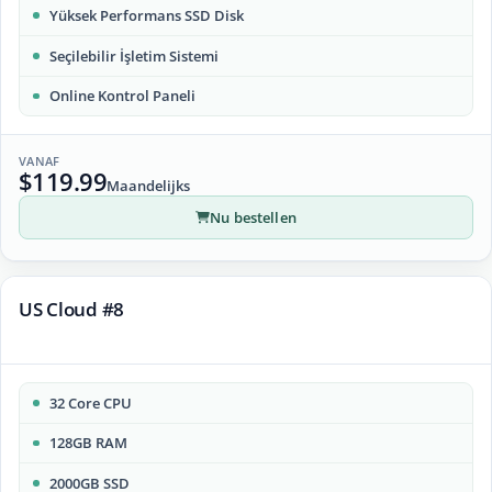
Yüksek Performans SSD Disk
Seçilebilir İşletim Sistemi
Online Kontrol Paneli
VANAF
$119.99
Maandelijks
Nu bestellen
US Cloud #8
32 Core CPU
128GB RAM
2000GB SSD