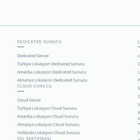
DEDICATED SUNUCU
Dedicated Server
c
Türkiye Lokasyon Dedicated Sunucu
C
Amerika Lokasyon Dedicated Sunucu
L
Almanya Lokasyon Dedicated Sunucu
P
CLOUD SUNUCU
S
C
Cloud Server
V
Türkiye Lokasyon Cloud Sunucu
W
Amerika Lokasyon Cloud Sunucu
Almanya Lokasyon Cloud Sunucu
Hollanda Lokasyon Cloud Sunucu
H
SSL SERTİFİKASI