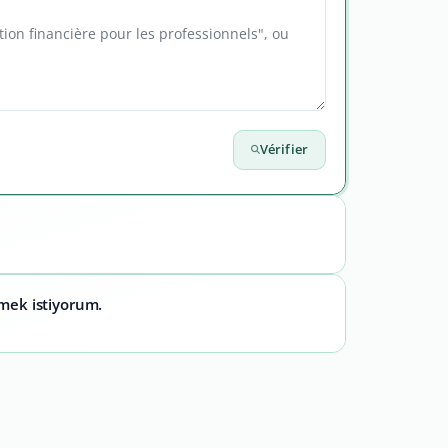
Vérifier
emek istiyorum.