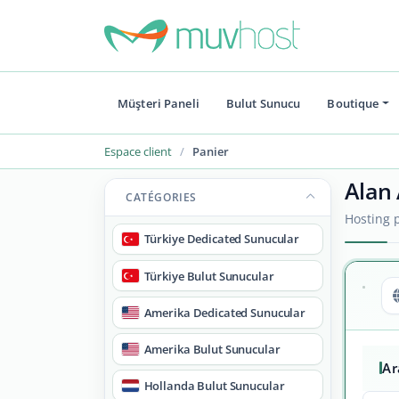
Müşteri Paneli
Bulut Sunucu
Boutique
Espace client
Panier
Alan 
CATÉGORIES
Hosting p
Türkiye Dedicated Sunucular
Türkiye Bulut Sunucular
Amerika Dedicated Sunucular
Amerika Bulut Sunucular
A
Hollanda Bulut Sunucular