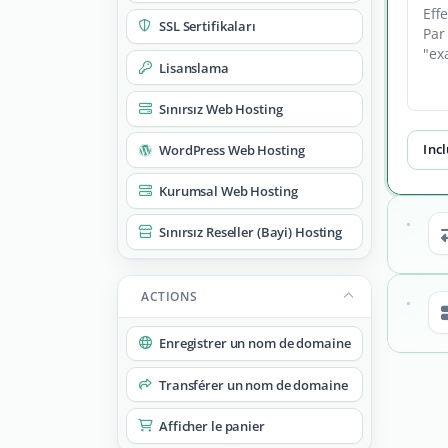
SSL Sertifikaları
Lisanslama
Sınırsız Web Hosting
Incl
WordPress Web Hosting
Kurumsal Web Hosting
Sınırsız Reseller (Bayi) Hosting
ACTIONS
Enregistrer un nom de domaine
Transférer un nom de domaine
Afficher le panier