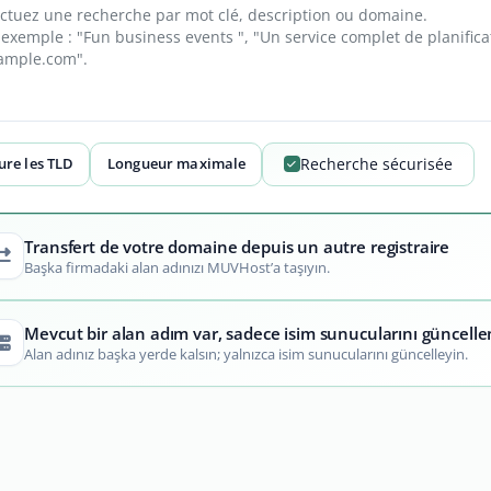
ure les TLD
Longueur maximale
Recherche sécurisée
Transfert de votre domaine depuis un autre registraire
Başka firmadaki alan adınızı MUVHost’a taşıyın.
Mevcut bir alan adım var, sadece isim sunucularını güncell
Alan adınız başka yerde kalsın; yalnızca isim sunucularını güncelleyin.