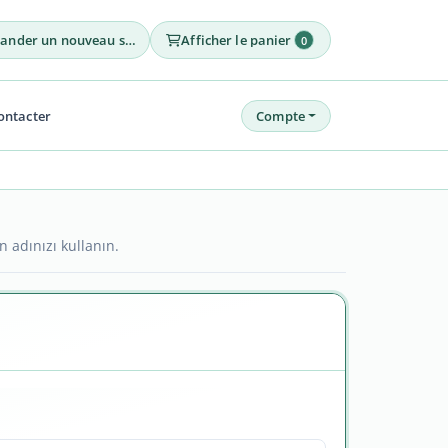
Commander un nouveau service
Afficher le panier
0
ontacter
Compte
n adınızı kullanın.