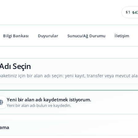
4
$1
=
₺
Bilgi Bankası
Duyurular
Sunucu/Ağ Durumu
İletişim
Adı Seçin
aketiniz için bir alan adı seçin: yeni kayıt, transfer veya mevcut ala
Yeni bir alan adı kaydetmek istiyorum.
Yeni bir alan adı bulun ve kaydedin.
rama