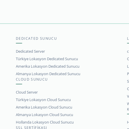
DEDICATED SUNUCU
Dedicated Server
c
Türkiye Lokasyon Dedicated Sunucu
C
Amerika Lokasyon Dedicated Sunucu
L
Almanya Lokasyon Dedicated Sunucu
P
CLOUD SUNUCU
S
C
Cloud Server
V
Türkiye Lokasyon Cloud Sunucu
W
Amerika Lokasyon Cloud Sunucu
Almanya Lokasyon Cloud Sunucu
Hollanda Lokasyon Cloud Sunucu
H
SSL SERTİFİKASI