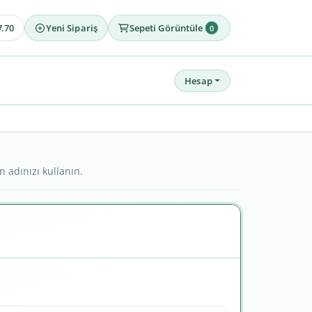
7.70
Yeni Sipariş
Sepeti Görüntüle
0
Hesap
n adınızı kullanın.