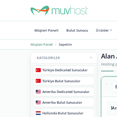
Müşteri Paneli
Bulut Sunucu
Ürünler
Müşteri Paneli
Sepetim
Alan 
KATEGORILER
Hosting p
Türkiye Dedicated Sunucular
Türkiye Bulut Sunucular
Amerika Dedicated Sunucular
Amerika Bulut Sunucular
A
Hollanda Bulut Sunucular