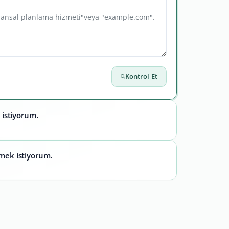
Kontrol Et
 istiyorum.
emek istiyorum.