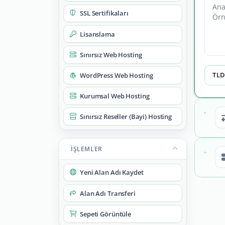
SSL Sertifikaları
Lisanslama
Sınırsız Web Hosting
TLD'
WordPress Web Hosting
Kurumsal Web Hosting
Sınırsız Reseller (Bayi) Hosting
İŞLEMLER
Yeni Alan Adı Kaydet
Alan Adı Transferi
Sepeti Görüntüle