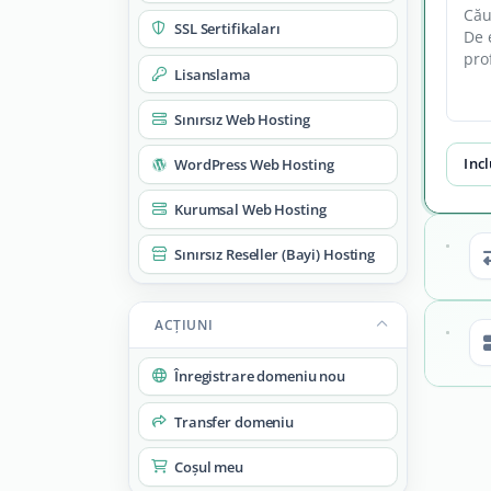
SSL Sertifikaları
Lisanslama
Sınırsız Web Hosting
Inc
WordPress Web Hosting
Kurumsal Web Hosting
Sınırsız Reseller (Bayi) Hosting
ACȚIUNI
Înregistrare domeniu nou
Transfer domeniu
Coșul meu