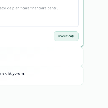
Verificați
emek istiyorum.