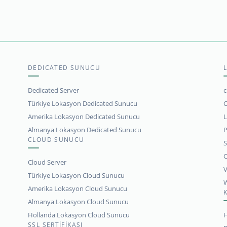
DEDICATED SUNUCU
Dedicated Server
c
Türkiye Lokasyon Dedicated Sunucu
C
Amerika Lokasyon Dedicated Sunucu
L
Almanya Lokasyon Dedicated Sunucu
P
CLOUD SUNUCU
S
C
Cloud Server
V
Türkiye Lokasyon Cloud Sunucu
W
Amerika Lokasyon Cloud Sunucu
Almanya Lokasyon Cloud Sunucu
Hollanda Lokasyon Cloud Sunucu
H
SSL SERTİFİKASI