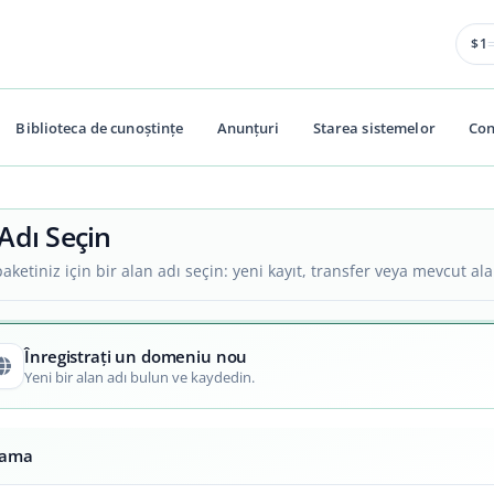
$1
Biblioteca de cunoștințe
Anunțuri
Starea sistemelor
Con
Adı Seçin
aketiniz için bir alan adı seçin: yeni kayıt, transfer veya mevcut ala
Înregistrați un domeniu nou
Yeni bir alan adı bulun ve kaydedin.
rama