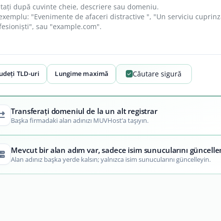
ludeți TLD-uri
Lungime maximă
Căutare sigură
Transferați domeniul de la un alt registrar
Başka firmadaki alan adınızı MUVHost’a taşıyın.
Mevcut bir alan adım var, sadece isim sunucularını güncell
Alan adınız başka yerde kalsın; yalnızca isim sunucularını güncelleyin.