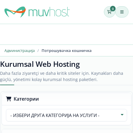
0
Администрација
Потрошувачка кошничка
Kurumsal Web Hosting
Daha fazla ziyaretçi ve daha kritik siteler için. Kaynakları daha
güçlü, yönetimi kolay kurumsal hosting paketleri.
Категории