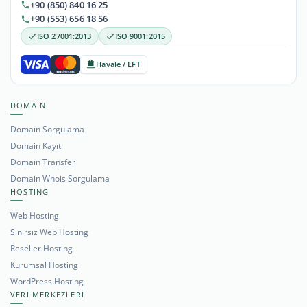
+90 (850) 840 16 25
+90 (553) 656 18 56
ISO 27001:2013
ISO 9001:2015
Havale / EFT
DOMAIN
Domain Sorgulama
Domain Kayıt
Domain Transfer
Domain Whois Sorgulama
HOSTING
Web Hosting
Sınırsız Web Hosting
Reseller Hosting
Kurumsal Hosting
WordPress Hosting
VERİ MERKEZLERİ