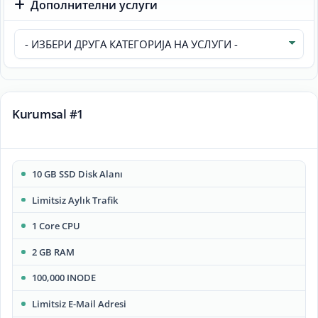
Дополнителни услуги
Kurumsal #1
10 GB SSD Disk Alanı
Limitsiz Aylık Trafik
1 Core CPU
2 GB RAM
100,000 INODE
Limitsiz E-Mail Adresi