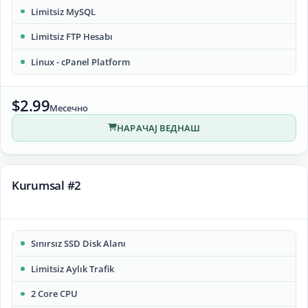
Limitsiz MySQL
Limitsiz FTP Hesabı
Linux - cPanel Platform
$2.99
Месечно
НАРАЧАЈ ВЕДНАШ
Kurumsal #2
Sınırsız SSD Disk Alanı
Limitsiz Aylık Trafik
2 Core CPU