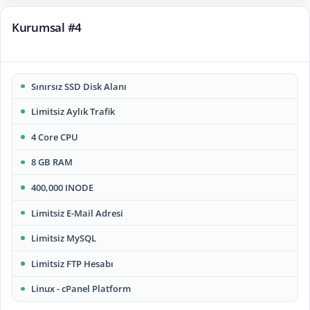
Kurumsal #4
Sınırsız SSD Disk Alanı
Limitsiz Aylık Trafik
4 Core CPU
8 GB RAM
400,000 INODE
Limitsiz E-Mail Adresi
Limitsiz MySQL
Limitsiz FTP Hesabı
Linux - cPanel Platform