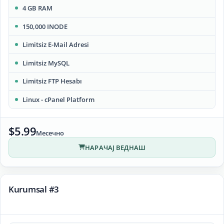
4 GB RAM
150,000 INODE
Limitsiz E-Mail Adresi
Limitsiz MySQL
Limitsiz FTP Hesabı
Linux - cPanel Platform
$5.99
Месечно
НАРАЧАЈ ВЕДНАШ
Kurumsal #3