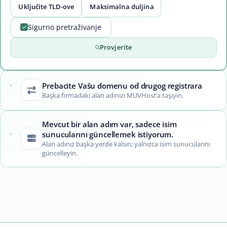
Uključite TLD-ove
Maksimalna duljina
Sigurno pretraživanje
Provjerite
Prebacite Vašu domenu od drugog registrara
Başka firmadaki alan adınızı MUVHost’a taşıyın.
Mevcut bir alan adım var, sadece isim
sunucularını güncellemek istiyorum.
Alan adınız başka yerde kalsın; yalnızca isim sunucularını
güncelleyin.