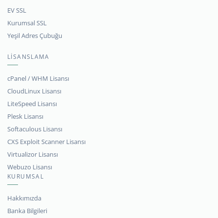
EV SSL
Kurumsal SSL
Yeşil Adres Çubuğu
LİSANSLAMA
cPanel / WHM Lisansı
CloudLinux Lisansı
LiteSpeed Lisansı
Plesk Lisansı
Softaculous Lisansı
CXS Exploit Scanner Lisansı
Virtualizor Lisansı
Webuzo Lisansı
KURUMSAL
Hakkımızda
Banka Bilgileri